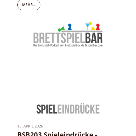
MEHR...
15. APRIL 2026
BSB203 Spieleindrücke -