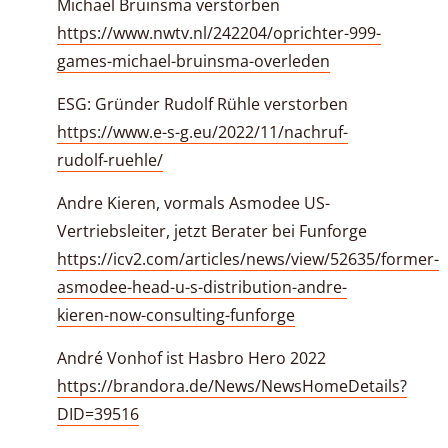
Michael Bruinsma verstorben
https://www.nwtv.nl/242204/oprichter-999-
games-michael-bruinsma-overleden
ESG: Gründer Rudolf Rühle verstorben
https://www.e-s-g.eu/2022/11/nachruf-
rudolf-ruehle/
Andre Kieren, vormals Asmodee US-
Vertriebsleiter, jetzt Berater bei Funforge
https://icv2.com/articles/news/view/52635/former-
asmodee-head-u-s-distribution-andre-
kieren-now-consulting-funforge
André Vonhof ist Hasbro Hero 2022
https://brandora.de/News/NewsHomeDetails?
DID=39516