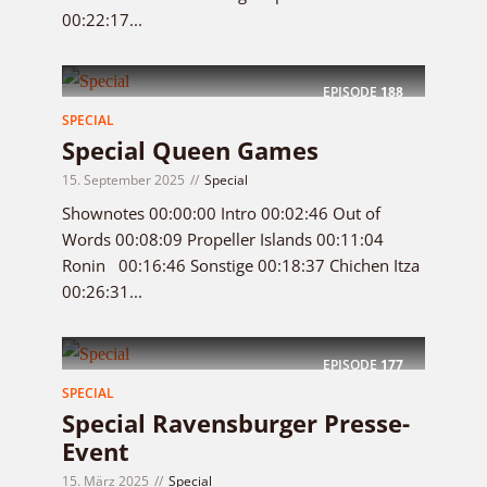
00:22:17...
EPISODE
188
SPECIAL
Special Queen Games
15. September 2025
Special
Shownotes 00:00:00 Intro 00:02:46 Out of
Words 00:08:09 Propeller Islands 00:11:04
Ronin 00:16:46 Sonstige 00:18:37 Chichen Itza
00:26:31...
EPISODE
177
SPECIAL
Special Ravensburger Presse-
Event
15. März 2025
Special