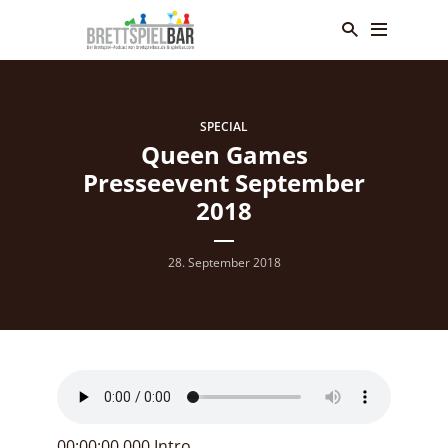
SPECIAL
Queen Games
Presseevent September
2018
28. September 2018
00:00:00.000 Intro