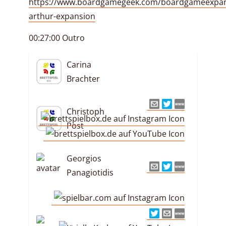
https://www.boardgamegeek.com/boardgameexpan
arthur-expansion
00:27:00 Outro
Carina
Brachter
Christoph
Post
Georgios
Panagiotidis