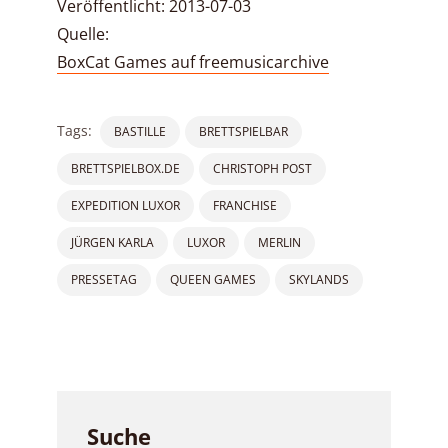
Veröffentlicht: 2013-07-03
Quelle:
BoxCat Games auf freemusicarchive
Tags:
BASTILLE
BRETTSPIELBAR
BRETTSPIELBOX.DE
CHRISTOPH POST
EXPEDITION LUXOR
FRANCHISE
JÜRGEN KARLA
LUXOR
MERLIN
PRESSETAG
QUEEN GAMES
SKYLANDS
Suche