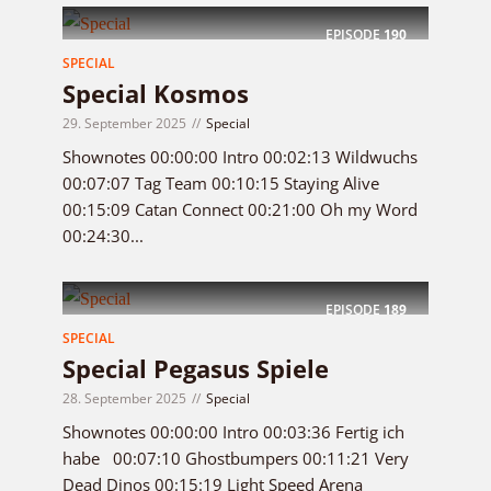
EPISODE
190
SPECIAL
Special Kosmos
29. September 2025
Special
Shownotes 00:00:00 Intro 00:02:13 Wildwuchs
00:07:07 Tag Team 00:10:15 Staying Alive
00:15:09 Catan Connect 00:21:00 Oh my Word
00:24:30...
EPISODE
189
SPECIAL
Special Pegasus Spiele
28. September 2025
Special
Shownotes 00:00:00 Intro 00:03:36 Fertig ich
habe 00:07:10 Ghostbumpers 00:11:21 Very
Dead Dinos 00:15:19 Light Speed Arena