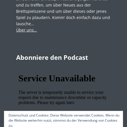
und zu treffen, um über Neues aus der
Brettspielszene und um über dieses oder jenes
Spiel zu plaudern. Komm‘ doch einfach dazu und
lausche…
Über uns…
Abonniere den Podcast
Datenschutz und Cookies: Diese Website verwendet Cookies. Wenn du
die Website weiterhin nutzt, stimmst du der Verwendung von Cookies
zu.