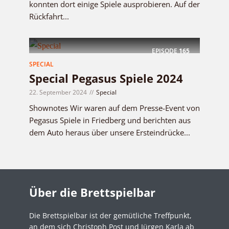
konnten dort einige Spiele ausprobieren. Auf der
Rückfahrt...
EPISODE
165
SPECIAL
Special Pegasus Spiele 2024
22. September 2024
Special
Shownotes Wir waren auf dem Presse-Event von
Pegasus Spiele in Friedberg und berichten aus
dem Auto heraus über unsere Ersteindrücke...
Über die Brettspielbar
Die Brettspielbar ist der gemütliche Treffpunkt,
an dem sich Christoph Post und Jürgen Karla ab