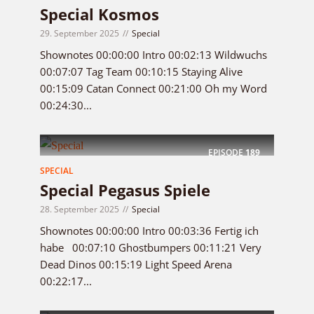
Special Kosmos
29. September 2025
Special
Shownotes 00:00:00 Intro 00:02:13 Wildwuchs
00:07:07 Tag Team 00:10:15 Staying Alive
00:15:09 Catan Connect 00:21:00 Oh my Word
00:24:30...
EPISODE
189
SPECIAL
Special Pegasus Spiele
28. September 2025
Special
Shownotes 00:00:00 Intro 00:03:36 Fertig ich
habe 00:07:10 Ghostbumpers 00:11:21 Very
Dead Dinos 00:15:19 Light Speed Arena
00:22:17...