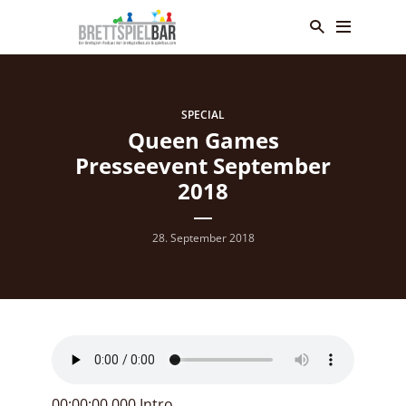
SPECIAL
Queen Games
Presseevent September
2018
28. September 2018
00:00:00.000 Intro