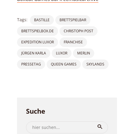
Tags:
BASTILLE
BRETTSPIELBAR
BRETTSPIELBOX.DE
CHRISTOPH POST
EXPEDITION LUXOR
FRANCHISE
JÜRGEN KARLA
LUXOR
MERLIN
PRESSETAG
QUEEN GAMES
SKYLANDS
Suche