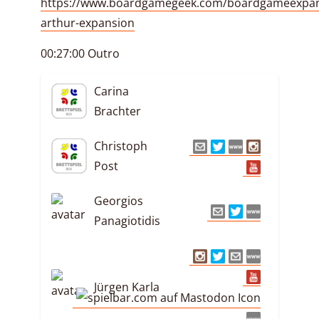
https://www.boardgamegeek.com/boardgameexpan
arthur-expansion
00:27:00 Outro
Carina
Brachter
Christoph
Post
Georgios
Panagiotidis
Jürgen Karla