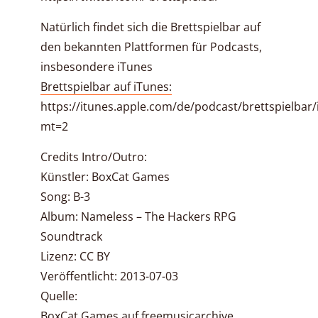
Natürlich findet sich die Brettspielbar auf
den bekannten Plattformen für Podcasts,
insbesondere iTunes
Brettspielbar auf iTunes:
https://itunes.apple.com/de/podcast/brettspielbar
mt=2
Credits Intro/Outro:
Künstler: BoxCat Games
Song: B-3
Album: Nameless – The Hackers RPG
Soundtrack
Lizenz: CC BY
Veröffentlicht: 2013-07-03
Quelle:
BoxCat Games auf freemusicarchive